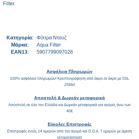
Filter.
Κατηγορία
Φίλτρα Ντουζ
Μάρκα
Aqua Filter
EAN13
5907799097028
Ασφάλεια Πληρωμών
100% ασφάλεια πληρωμών! Κρυπτογράφηση από άκρο σε άκρο με SSL
256bit
Αποστολή & Δωρεάν μεταφορικά
Αποστολή σε όλη την Ελλάδα και Δωρεάν μεταφορικά για αγορές άνω των
40€
Εύκολες Επιστροφές
Επιστροφές εντός 14 ημερών από την αγορά και D.O.A. 7 ημερών με άμεση
αντικατάσταση