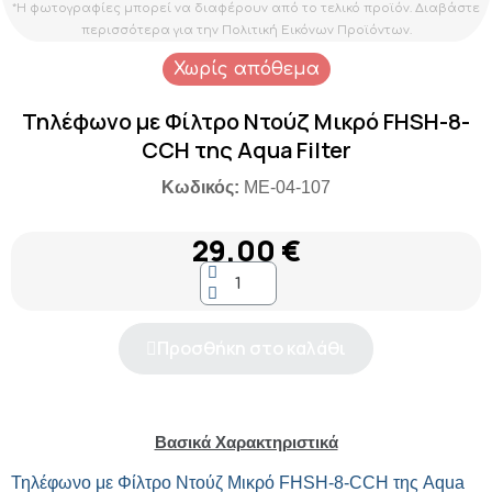
*Η φωτογραφίες μπορεί να διαφέρουν από το τελικό προϊόν. Διαβάστε
περισσότερα για την Πολιτική Εικόνων Προϊόντων.
Χωρίς απόθεμα
Τηλέφωνο με Φίλτρο Ντούζ Μικρό FHSH-8-
CCH της Aqua Filter
Κωδικός:
ME-04-107
29,00 €
Προσθήκη στο καλάθι
Βασικά Χαρακτηριστικά
Τηλέφωνο με Φίλτρο Ντούζ Μικρό FHSH-8-CCH της Aqua