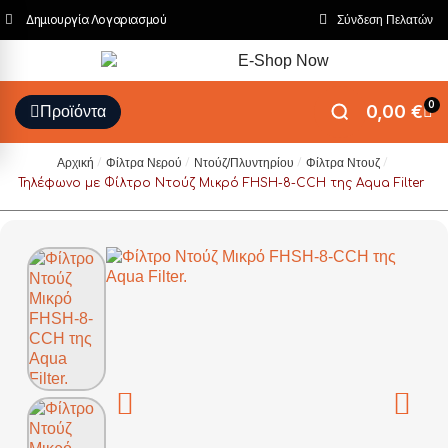
Δημιουργία Λογαριασμού
Σύνδεση Πελατών
0,00 €
Προϊόντα
Αρχική
Φίλτρα Νερού
Ντούζ/Πλυντηρίου
Φίλτρα Ντουζ
Τηλέφωνο με Φίλτρο Ντούζ Μικρό FHSH-8-CCH της Aqua Filter